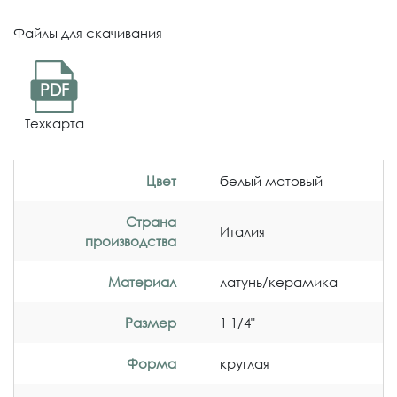
Файлы для скачивания
PDF
Техкарта
Цвет
белый матовый
Страна
Италия
производства
Материал
латунь/керамика
Размер
1 1/4"
Форма
круглая