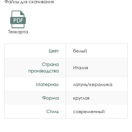
Файлы для скачивания
PDF
Техкарта
Цвет
белый
Страна
Италия
производства
Материал
латунь/керамика
Форма
круглая
Стиль
современный