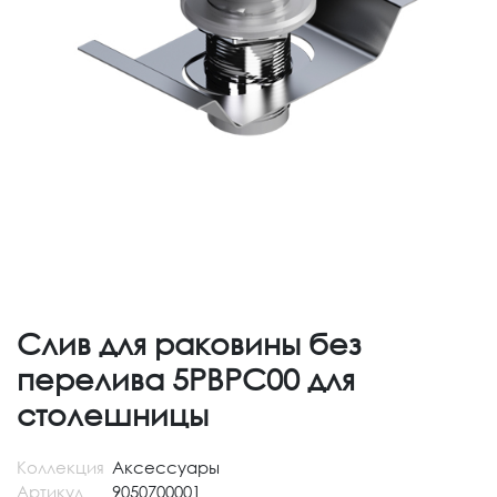
Слив для раковины без
перелива 5PBPC00 для
столешницы
Коллекция
Аксессуары
Артикул
9050700001