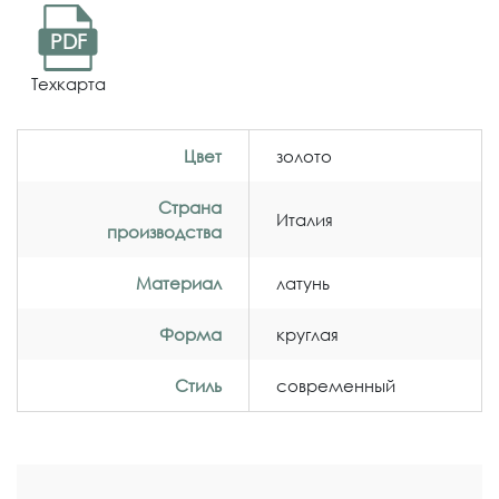
PDF
Техкарта
Цвет
золото
Страна
Италия
производства
Материал
латунь
Форма
круглая
Стиль
современный