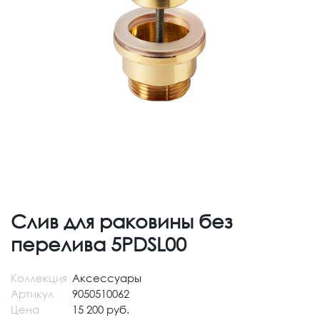
Слив для раковины без
перелива 5PDSL00
Коллекция
Аксессуары
Артикул
9050510062
Цена
15 200 руб.