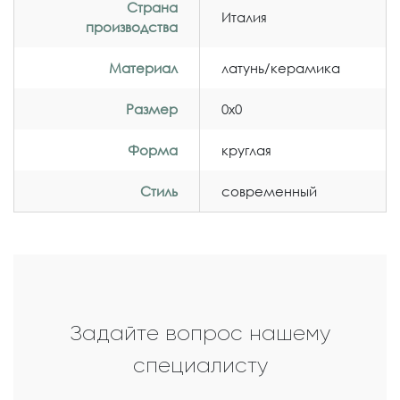
Страна
Италия
производства
Материал
латунь/керамика
Размер
0x0
Форма
круглая
Стиль
современный
Задайте вопрос нашему
специалисту