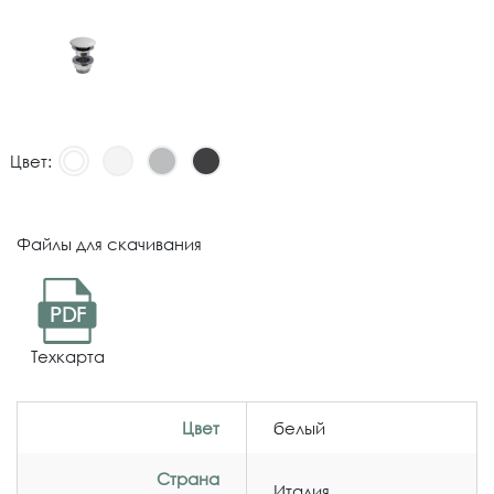
Цвет:
Файлы для скачивания
PDF
Техкарта
Цвет
белый
Страна
Италия