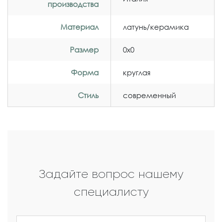
производства
Материал
латунь/керамика
Размер
0x0
Форма
круглая
Стиль
современный
Задайте вопрос нашему
специалисту