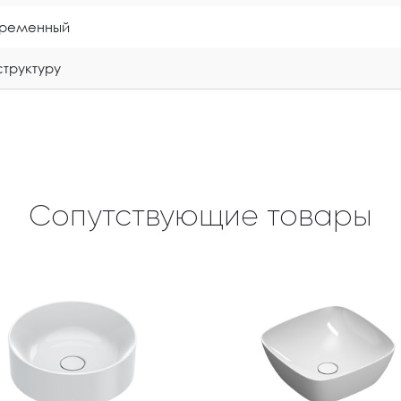
временный
структуру
Сопутствующие товары