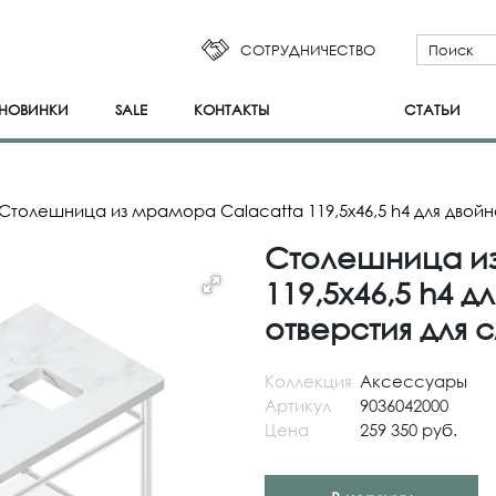
СОТРУДНИЧЕСТВО
НОВИНКИ
SALE
КОНТАКТЫ
СТАТЬИ
Столешница из мрамора Calacatta 119,5x46,5 h4 для двой
Столешница и
119,5x46,5 h4 д
отверстия для 
Коллекция
Аксессуары
Артикул
9036042000
Цена
259 350 руб.