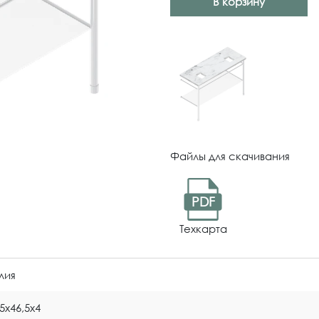
В корзину
Файлы для скачивания
PDF
Техкарта
лия
5x46,5x4