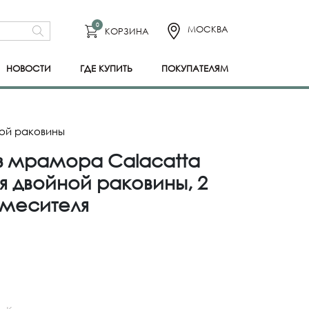
0
МОСКВА
КОРЗИНА
НОВОСТИ
ГДЕ КУПИТЬ
ПОКУПАТЕЛЯМ
ной раковины
з мрамора Calacatta
ля двойной раковины, 2
смесителя