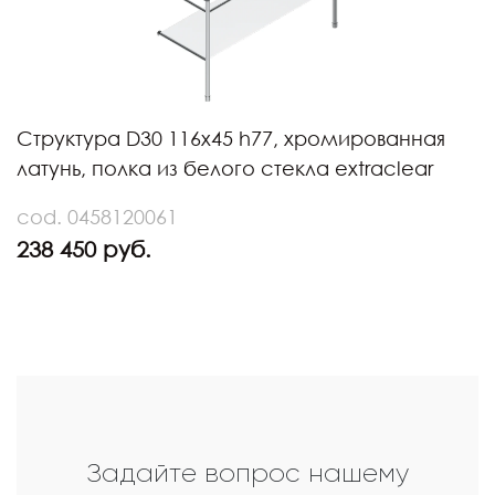
Структура D30 116x45 h77, хромированная
латунь, полка из белого стекла extraclear
cod. 0458120061
238 450 руб.
Задайте вопрос нашему