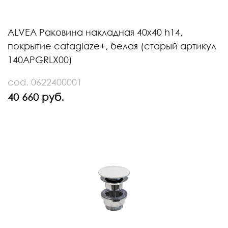
ALVEA Раковина накладная 40х40 h14,
покрытие cataglaze+, белая (старый артикул
140APGRLX00)
cod. 0622400001
40 660 руб.