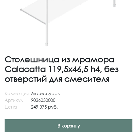
Столешница из мрамора
Calacatta 119,5x46,5 h4, без
отверстий для смесителя
Коллекция
Аксессуары
Артикул
9036030000
Цена
249 375 руб.
В корзину