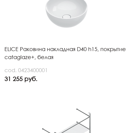
ELICE Раковина накладная D40 h15, покрытие
cataglaze+, белая
cod. 0423400001
31 255 руб.