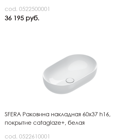
cod. 0522500001
36 195 руб.
SFERA Раковина накладная 60х37 h16,
покрытие cataglaze+, белая
cod. 0522610001