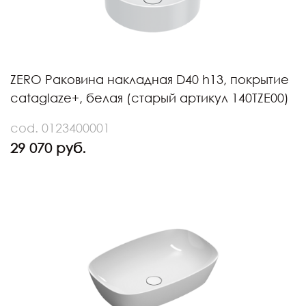
ZERO Раковина накладная D40 h13, покрытие
cataglaze+, белая (старый артикул 140TZE00)
cod. 0123400001
29 070 руб.