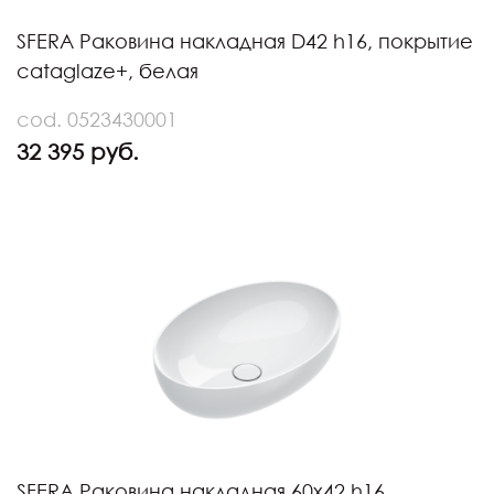
SFERA Раковина накладная D42 h16, покрытие
cataglaze+, белая
cod. 0523430001
32 395 руб.
SFERA Раковина накладная 60х42 h16,