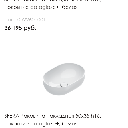
покрытие cataglaze+, белая
cod. 0522600001
36 195 руб.
SFERA Раковина накладная 50х35 h16,
покрытие cataglaze+, белая