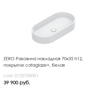
ZERO Раковина накладная 70х35 h12,
покрытие cataglaze+, белая
cod. 0122700001
39 900 руб.