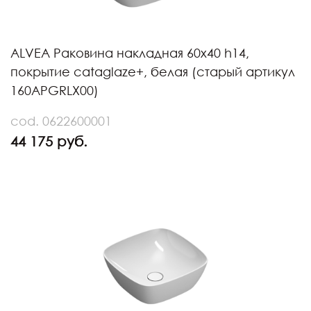
ALVEA Раковина накладная 60х40 h14,
покрытие cataglaze+, белая (старый артикул
160APGRLX00)
cod. 0622600001
44 175 руб.