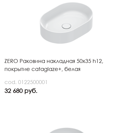
ZERO Раковина накладная 50х35 h12,
покрытие cataglaze+, белая
cod. 0122500001
32 680 руб.