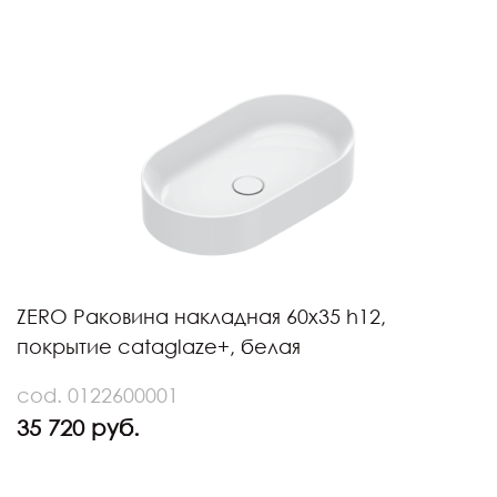
ZERO Раковина накладная 60х35 h12,
покрытие cataglaze+, белая
cod. 0122600001
35 720 руб.