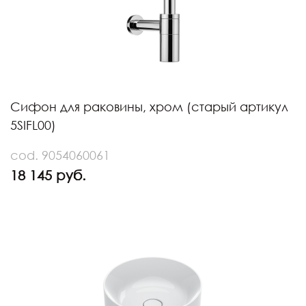
Сифон для раковины, хром (старый артикул
5SIFL00)
cod. 9054060061
18 145 руб.