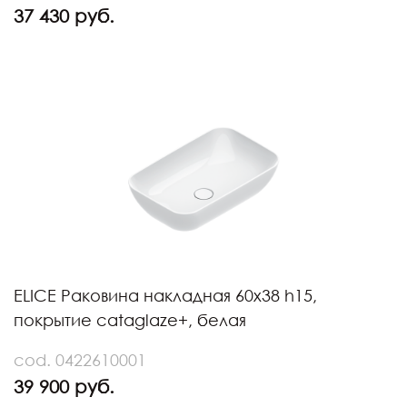
37 430 руб.
ELICE Раковина накладная 60х38 h15,
покрытие cataglaze+, белая
cod. 0422610001
39 900 руб.