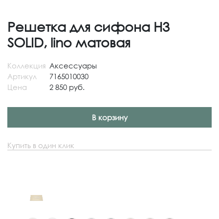
Решетка для сифона H3
SOLID, lino матовая
Коллекция
Аксессуары
Артикул
7165010030
Цена
2 850 руб.
В корзину
Купить в один клик