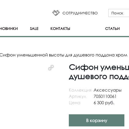
СОТРУДНИЧЕСТВО
НОВИНКИ
SALE
КОНТАКТЫ
СТАТЬИ
Сифон уменьшенной высоты для душевого поддона хром
Сифон уменьш
душевого подд
Коллекция
Аксессуары
Артикул
7050110061
Цена
6 300 руб.
В корзину