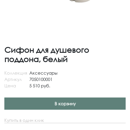
Сифон для душевого
поддона, белый
Коллекция
Аксессуары
Артикул
7050100001
Цена
5 510 руб.
В корзину
Купить в один клик