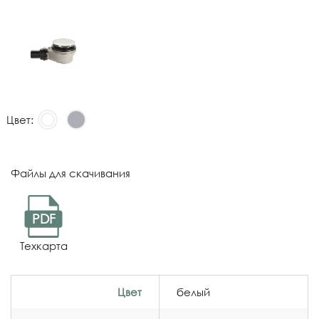
Цвет:
Файлы для скачивания
PDF
Техкарта
Цвет
белый