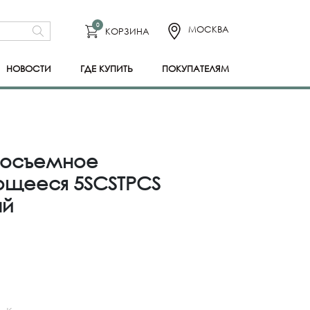
0
МОСКВА
КОРЗИНА
НОВОСТИ
ГДЕ КУПИТЬ
ПОКУПАТЕЛЯМ
росъемное
ющееся 5SCSTPCS
ый