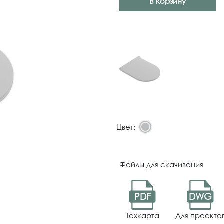
В корзину
Цвет:
Файлы для скачивания
PDF
DWG
Техкарта
Для проекто