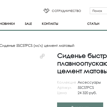
СОТРУДНИЧЕСТВО
НОВИНКИ
SALE
КОНТАКТЫ
СТАТЬИ
Сиденье 5SCSTPCS (м/л) цемент матовый
Сиденье быст
плавноопуска
цемент матов
Коллекция
Аксессуары
Артикул
5SCSTPCS
Цена
24 320 руб.