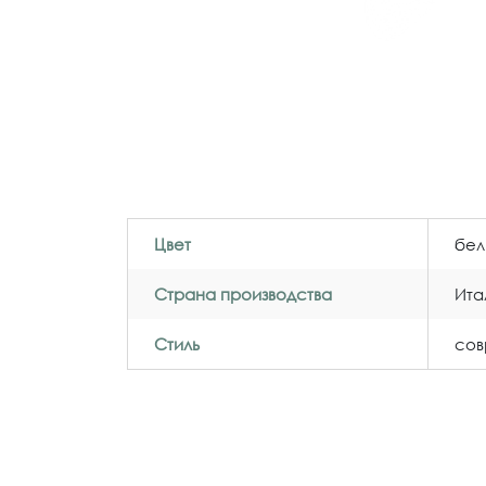
Цвет
бел
Страна производства
Ита
Стиль
со