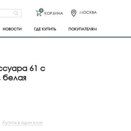
0
МОСКВА
КОРЗИНА
НОВОСТИ
ГДЕ КУПИТЬ
ПОКУПАТЕЛЯМ
ссуара 61 с
 белая
Купить в один клик