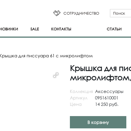
СОТРУДНИЧЕСТВО
НОВИНКИ
SALE
КОНТАКТЫ
СТАТЬИ
Крышка для писсуара 61 с микролифтом
Крышка для пи
микролифтом,
Коллекция
Аксессуары
Артикул
0951610001
Цена
14 250 руб.
В корзину