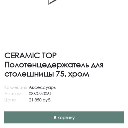
CERAMIC TOP
Полотенцедержатель для
столешницы 75, хром
Коллекция
Аксессуары
Артикул
0860750061
Цена
21 850 руб.
В корзину