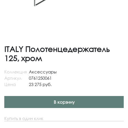
ITALY Полотенцедержатель
125, хром
Коллекция
Аксессуары
Артикул
0761250061
Цена
23 275 руб.
В корзину
Купить в один клик