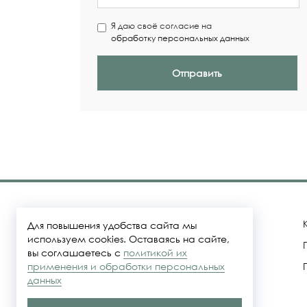
Я даю своё согласие на
обработку персональных данных
Отправить
Для повышения удобства сайта мы
используем cookies. Оставаясь на сайте,
вы соглашаетесь с
политикой их
Политика конфидециальности
применения и обработки персональных
данных
Представленные на сайте цены не
являются публичной офертой