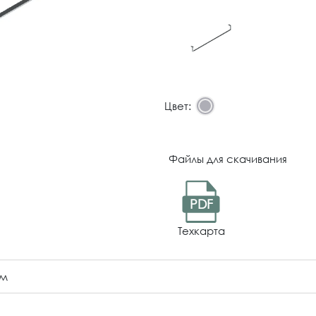
Цвет:
Файлы для скачивания
PDF
Техкарта
ом