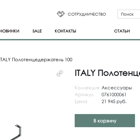
СОТРУДНИЧЕСТВО
НОВИНКИ
SALE
КОНТАКТЫ
СТАТЬИ
ITALY Полотенцедержатель 100
ITALY Полотен
Коллекция
Аксессуары
Артикул
0761000061
Цена
21 945 руб.
В корзину