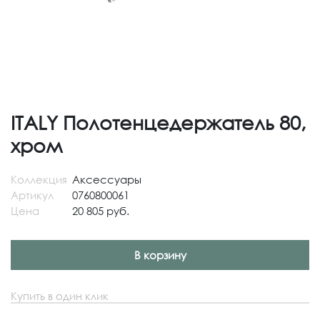
ITALY Полотенцедержатель 80,
хром
Коллекция
Аксессуары
Артикул
0760800061
Цена
20 805 руб.
В корзину
Купить в один клик