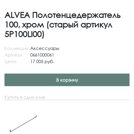
ALVEA Полотенцедержатель
100, хром (старый артикул
5P100LI00)
Коллекция
Аксессуары
Артикул
0661000061
Цена
17 005 руб.
В корзину
Купить в один клик