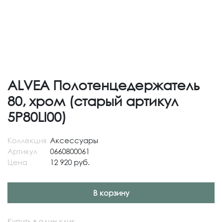
ALVEA Полотенцедержатель
80, хром (старый артикул
5P80LI00)
Коллекция
Аксессуары
Артикул
0660800061
Цена
12 920 руб.
В корзину
Купить в один клик