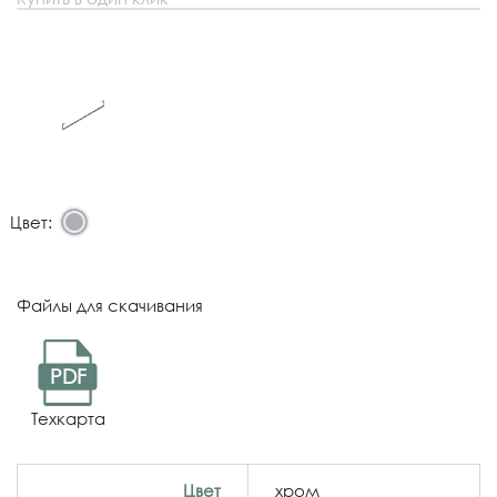
Цвет:
Файлы для скачивания
PDF
Техкарта
Цвет
хром