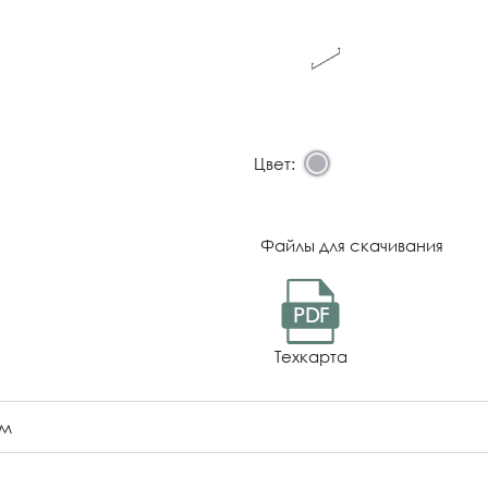
Цвет:
Файлы для скачивания
PDF
Техкарта
ом