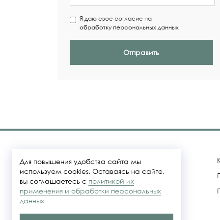
Я даю своё согласие на
обработку персональных данных
Отправить
Для повышения удобства сайта мы
используем cookies. Оставаясь на сайте,
вы соглашаетесь с
политикой их
Политика конфидециальности
применения и обработки персональных
данных
Представленные на сайте цены не
являются публичной офертой