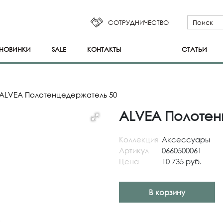
СОТРУДНИЧЕСТВО
НОВИНКИ
SALE
КОНТАКТЫ
СТАТЬИ
ALVEA Полотенцедержатель 50
ALVEA Полотен
Коллекция
Аксессуары
Артикул
0660500061
Цена
10 735 руб.
В корзину