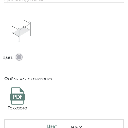
Цвет:
Файлы для скачивания
PDF
Техкарта
Цвет
хром