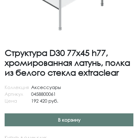
Структура D30 77x45 h77,
хромированная латунь, полка
из белого стекла extraclear
Коллекция
Аксессуары
Артикул
0458800061
Цена
192 420 руб.
В корзину
Купить в один клик