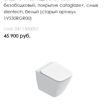
безободковый, покрытие cataglaze+, смыв
silentech, белый (старый артикул
1VS50RGR00)
cod. 0411500001
45 900 руб.