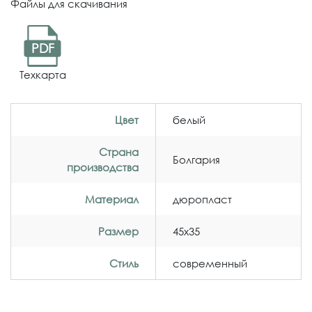
Файлы для скачивания
PDF
Техкарта
Цвет
белый
Страна
Болгария
производства
Материал
дюропласт
Размер
45x35
Стиль
современный