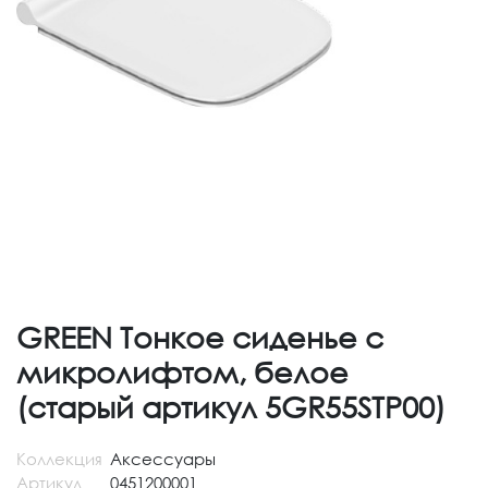
GREEN Тонкое сиденье с
микролифтом, белое
(старый артикул 5GR55STP00)
Коллекция
Аксессуары
Артикул
0451200001