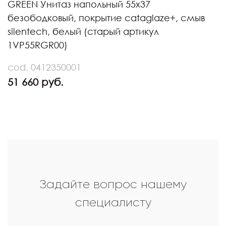
GREEN Унитаз напольный 55х37
безободковый, покрытие cataglaze+, смыв
silentech, белый (старый артикул
1VP55RGR00)
cod. 0412350001
51 660 руб.
Задайте вопрос нашему
специалисту