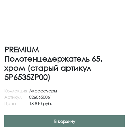
PREMIUM
Полотенцедержатель 65,
хром (старый артикул
5P6535ZP00)
Коллекция
Аксессуары
Артикул
0260650061
Цена
18 810 руб.
В корзину