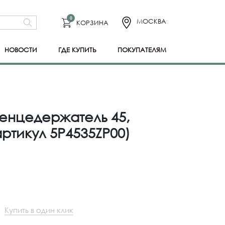
0
МОСКВА
КОРЗИНА
НОВОСТИ
ГДЕ КУПИТЬ
ПОКУПАТЕЛЯМ
енцедержатель 45,
ртикул 5P4535ZP00)
Купить в один клик