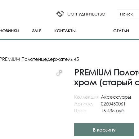
СОТРУДНИЧЕСТВО
НОВИНКИ
SALE
КОНТАКТЫ
СТАТЬИ
PREMIUM Полотенцедержатель 45
PREMIUM Полот
хром (старый а
Коллекция
Аксессуары
Артикул
0260450061
Цена
16 435 руб.
В корзину