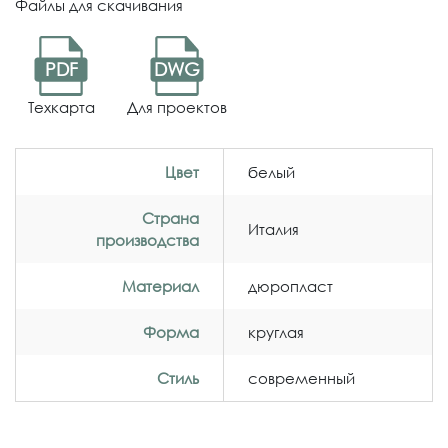
Файлы для скачивания
PDF
DWG
Техкарта
Для проектов
Цвет
белый
Страна
Италия
производства
Материал
дюропласт
Форма
круглая
Стиль
современный