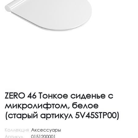
ZERO 46 Тонкое сиденье с
микролифтом, белое
(старый артикул 5V45STP00)
Коллекция
Аксессуары
Артикул
0151200001