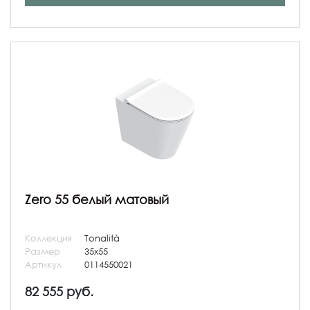
Zero 55 белый матовый
Коллекция
Tonalità
Размер
35x55
Артикул
0114550021
82 555 руб.