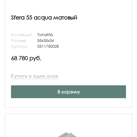
Sfera 55 acqua матовый
Коллекция
Tonalità
Размер
55x35x34
Артикул
0511750028
68 780 руб.
Купить в один клик
В корзину