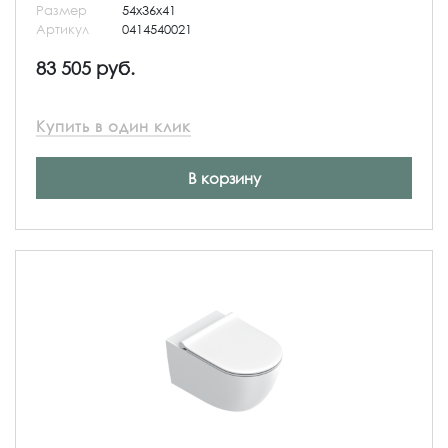
Размер
54x36x41
Артикул
0414540021
83 505 руб.
Купить в один клик
В корзину