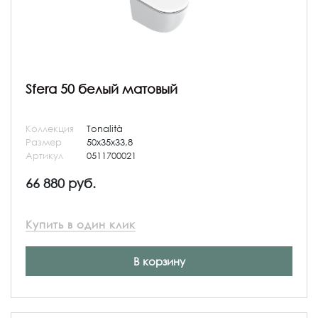
Sfera 50 белый матовый
Коллекция
Tonalità
Размер
50x35x33,8
Артикул
0511700021
66 880 руб.
Купить в один клик
В корзину