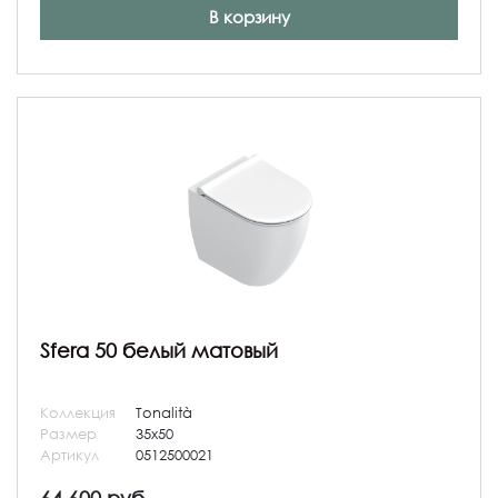
В корзину
Sfera 50 белый матовый
Коллекция
Tonalità
Размер
35x50
Артикул
0512500021
64 600 руб.