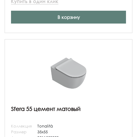
Купить в один клик
В корзину
Sfera 55 цемент матовый
Коллекция
Tonalità
Размер
35x55