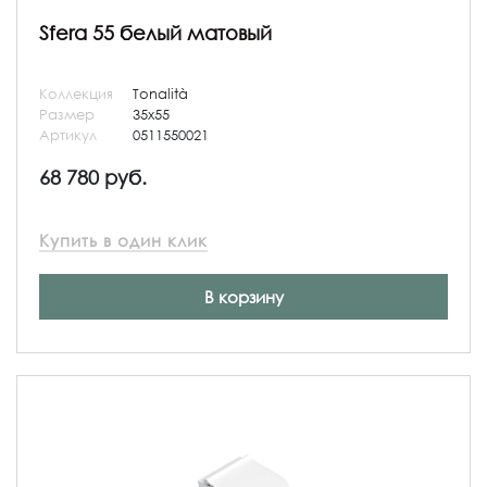
Sfera 55 белый матовый
Коллекция
Tonalità
Размер
35x55
Артикул
0511550021
68 780 руб.
Купить в один клик
В корзину