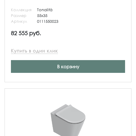
Коллекция
Tonalità
Размер
55x35
Артикул
0111550023
82 555 руб.
Купить в один клик
В корзину