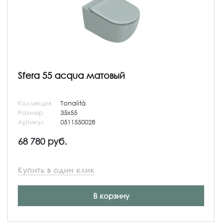
Sfera 55 acqua матовый
Коллекция
Tonalità
Размер
35x55
Артикул
0511550028
68 780 руб.
Купить в один клик
В корзину