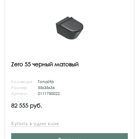
Zero 55 черный матовый
Коллекция
Tonalità
Размер
55x35x34
Артикул
0111750022
82 555 руб.
Купить в один клик