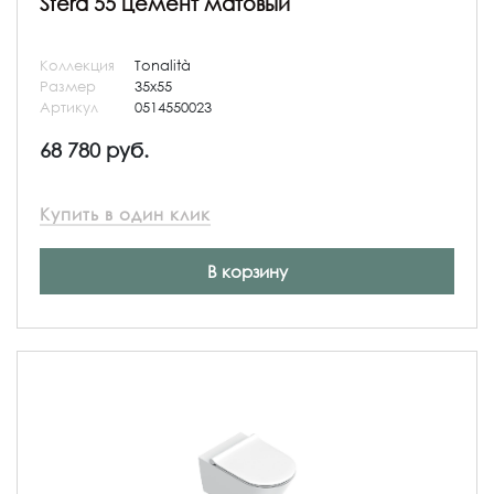
Sfera 55 цемент матовый
Коллекция
Tonalità
Размер
35x55
Артикул
0514550023
68 780 руб.
Купить в один клик
В корзину