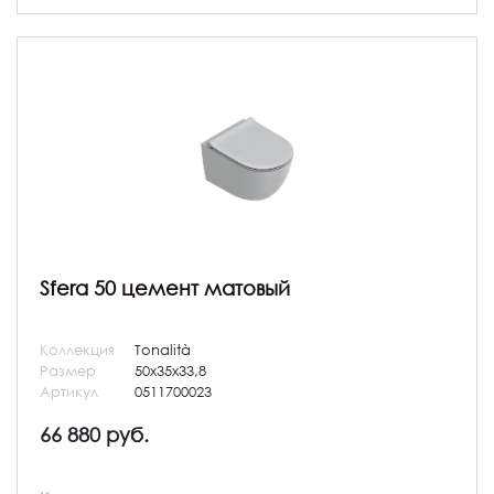
Sfera 50 цемент матовый
Коллекция
Tonalità
Размер
50x35x33,8
Артикул
0511700023
66 880 руб.