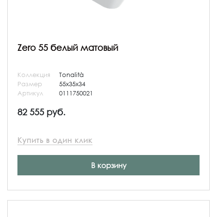
Zero 55 белый матовый
Коллекция
Tonalità
Размер
55x35x34
Артикул
0111750021
82 555 руб.
Купить в один клик
В корзину