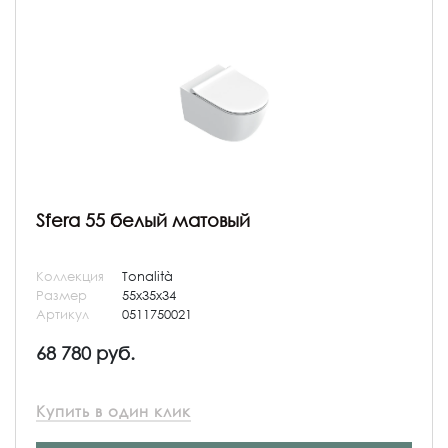
Sfera 55 белый матовый
Коллекция
Tonalità
Размер
55x35x34
Артикул
0511750021
68 780 руб.
Купить в один клик