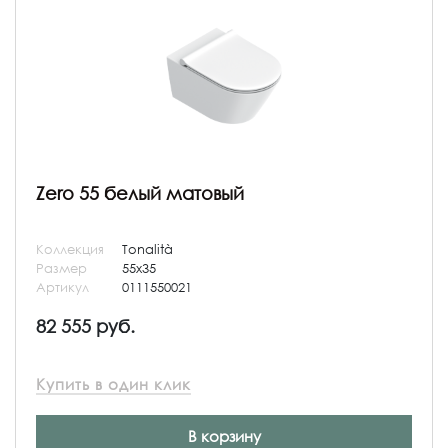
Zero 55 белый матовый
Коллекция
Tonalità
Размер
55x35
Артикул
0111550021
82 555 руб.
Купить в один клик
В корзину