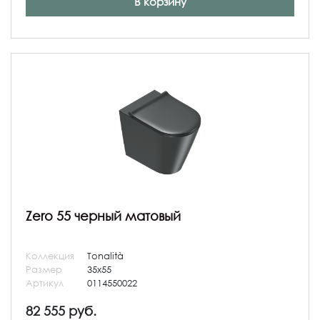
В корзину
Zero 55 черный матовый
Коллекция
Tonalità
Размер
35x55
Артикул
0114550022
82 555 руб.