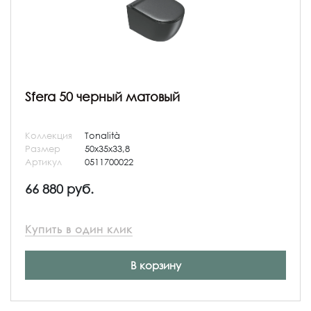
Sfera 50 черный матовый
Коллекция
Tonalità
Размер
50x35x33,8
Артикул
0511700022
66 880 руб.
Купить в один клик
В корзину