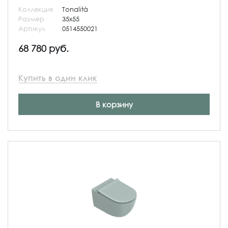
Коллекция
Tonalità
Размер
35x55
Артикул
0514550021
68 780 руб.
Купить в один клик
В корзину