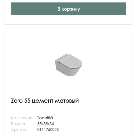
В корзину
Zero 55 цемент матовый
Коллекция
Tonalità
Размер
55x35x34
Артикул
0111750023