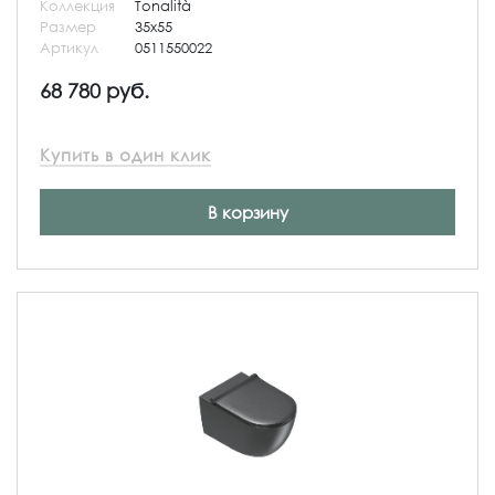
Коллекция
Tonalità
Размер
35x55
Артикул
0511550022
68 780 руб.
Купить в один клик
В корзину