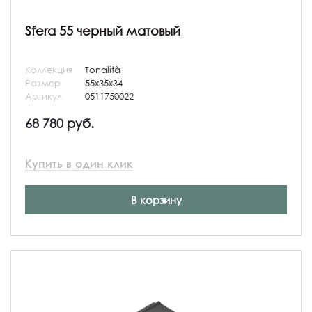
Sfera 55 черный матовый
Коллекция
Tonalità
Размер
55x35x34
Артикул
0511750022
68 780 руб.
Купить в один клик
В корзину