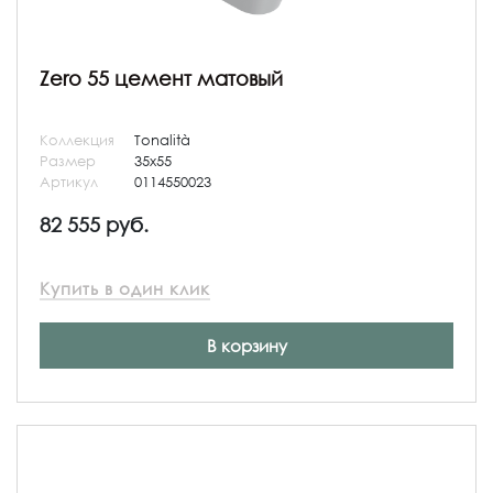
Zero 55 цемент матовый
Коллекция
Tonalità
Размер
35x55
Артикул
0114550023
82 555 руб.
Купить в один клик
В корзину