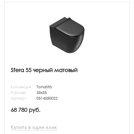
Sfera 55 черный матовый
Коллекция
Tonalità
Размер
35x55
Артикул
0514550022
68 780 руб.
Купить в один клик