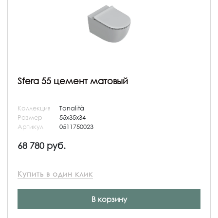
Sfera 55 цемент матовый
Коллекция
Tonalità
Размер
55x35x34
Артикул
0511750023
68 780 руб.
Купить в один клик
В корзину