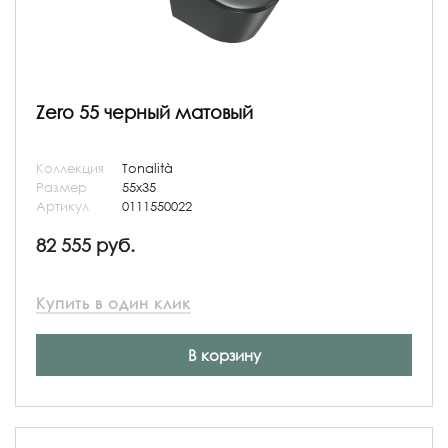
Zero 55 черный матовый
Коллекция
Tonalità
Размер
55x35
Артикул
0111550022
82 555 руб.
Купить в один клик
В корзину