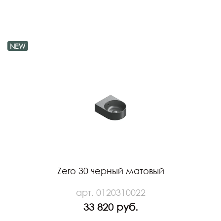
NEW
Zero 30 черный матовый
арт. 0120310022
33 820 руб.