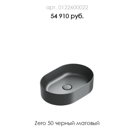
арт. 0122600022
54 910 руб.
Zero 50 черный матовый