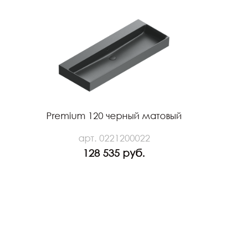
Premium 120 черный матовый
арт. 0221200022
128 535 руб.