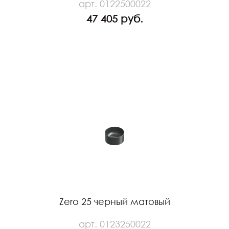
арт. 0122500022
47 405 руб.
Zero 25 черный матовый
арт. 0123250022